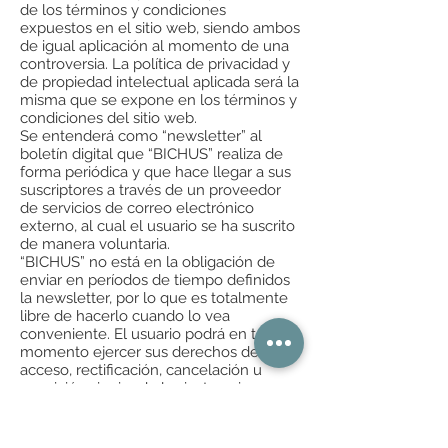
de los términos y condiciones
expuestos en el sitio web, siendo ambos
de igual aplicación al momento de una
controversia. La política de privacidad y
de propiedad intelectual aplicada será la
misma que se expone en los términos y
condiciones del sitio web.
Se entenderá como “newsletter” al
boletín digital que “BICHUS” realiza de
forma periódica y que hace llegar a sus
suscriptores a través de un proveedor
de servicios de correo electrónico
externo, al cual el usuario se ha suscrito
de manera voluntaria.
“BICHUS” no está en la obligación de
enviar en períodos de tiempo definidos
la newsletter, por lo que es totalmente
libre de hacerlo cuando lo vea
conveniente. El usuario podrá en todo
momento ejercer sus derechos de
acceso, rectificación, cancelación u
oposición siguiendo las instrucciones
que encontrará en el pie de página de la
newsletter.
El usuario no deberá compartir su