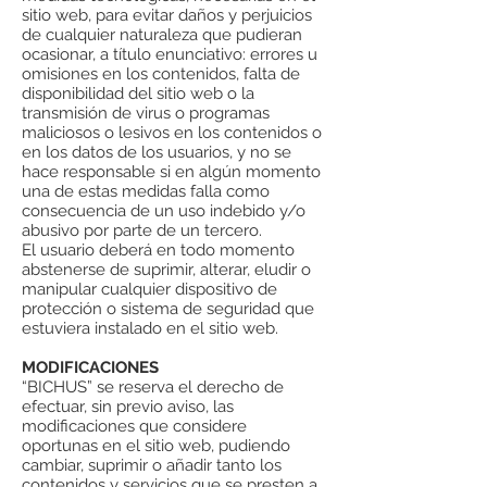
sitio web, para evitar daños y perjuicios
de cualquier naturaleza que pudieran
ocasionar, a título enunciativo: errores u
omisiones en los contenidos, falta de
disponibilidad del sitio web o la
transmisión de virus o programas
maliciosos o lesivos en los contenidos o
en los datos de los usuarios, y no se
hace responsable si en algún momento
una de estas medidas falla como
consecuencia de un uso indebido y/o
abusivo por parte de un tercero.
El usuario deberá en todo momento
abstenerse de suprimir, alterar, eludir o
manipular cualquier dispositivo de
protección o sistema de seguridad que
estuviera instalado en el sitio web.
MODIFICACIONES
“BICHUS” se reserva el derecho de
efectuar, sin previo aviso, las
modificaciones que considere
oportunas en el sitio web, pudiendo
cambiar, suprimir o añadir tanto los
contenidos y servicios que se presten a