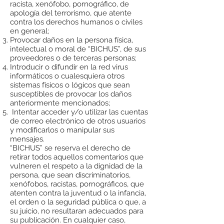
racista, xenófobo, pornográfico, de
apología del terrorismo, que atente
contra los derechos humanos o civiles
en general;
Provocar daños en la persona física,
intelectual o moral de “BICHUS”, de sus
proveedores o de terceras personas;
Introducir o difundir en la red virus
informáticos o cualesquiera otros
sistemas físicos o lógicos que sean
susceptibles de provocar los daños
anteriormente mencionados;
Intentar acceder y/o utilizar las cuentas
de correo electrónico de otros usuarios
y modificarlos o manipular sus
mensajes.
“BICHUS” se reserva el derecho de
retirar todos aquellos comentarios que
vulneren el respeto a la dignidad de la
persona, que sean discriminatorios,
xenófobos, racistas, pornográficos, que
atenten contra la juventud o la infancia,
el orden o la seguridad pública o que, a
su juicio, no resultaran adecuados para
su publicación. En cualquier caso,