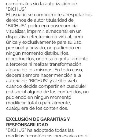
comerciales sin la autorización de
“BICHUS”.
El usuario se compromete a respetar los
derechos de autor titularidad de
“BICHUS”, podrá en consecuencia
visualizar, imprimir, almacenar en un
dispositivo electrónico o virtual, pero
única y exclusivamente para su uso
personal y privado, no pudiendo en
ningún momento distribuirlos,
reproducirlos, onerosa o gratuitamente,
a terceros ni realizar transformación
alguna de los mismos. En todo caso,
deberá siempre hacer mención a la
autoría de “BICHUS” y al sitio web
cuando decida compartir en cualquier
red social alguno de los contenidos, no
pudiendo en ningún momento
modificar, total o parcialmente,
cualquiera de los contenidos.
EXCLUSIÓN DE GARANTÍAS Y
RESPONSABILIDAD
“BICHUS” ha adoptado todas las
medidas tecnológicas, necesarias en el