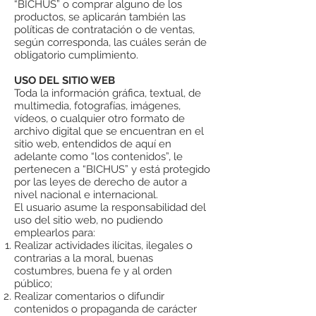
“BICHUS” o comprar alguno de los
productos, se aplicarán también las
políticas de contratación o de ventas,
según corresponda, las cuáles serán de
obligatorio cumplimiento.
USO DEL SITIO WEB
Toda la información gráfica, textual, de
multimedia, fotografías, imágenes,
vídeos, o cualquier otro formato de
archivo digital que se encuentran en el
sitio web, entendidos de aquí en
adelante como “los contenidos”, le
pertenecen a “BICHUS” y está protegido
por las leyes de derecho de autor a
nivel nacional e internacional.
El usuario asume la responsabilidad del
uso del sitio web, no pudiendo
emplearlos para:
Realizar actividades ilícitas, ilegales o
contrarias a la moral, buenas
costumbres, buena fe y al orden
público;
Realizar comentarios o difundir
contenidos o propaganda de carácter