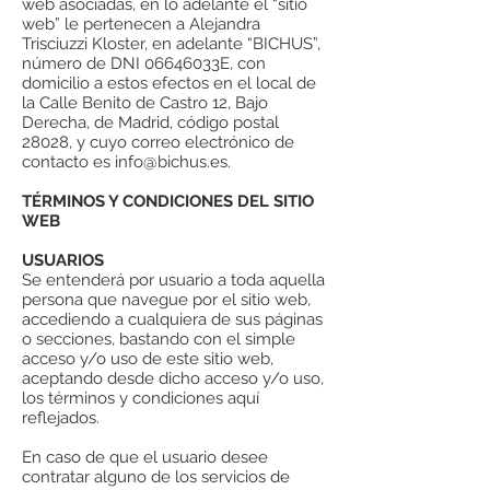
web asociadas, en lo adelante el “sitio
web” le pertenecen a Alejandra
Trisciuzzi Kloster, en adelante “BICHUS”,
número de DNI 06646033E, con
domicilio a estos efectos en el local de
la Calle Benito de Castro 12, Bajo
Derecha, de Madrid, código postal
28028, y cuyo correo electrónico de
contacto es info@bichus.es.
TÉRMINOS Y CONDICIONES DEL SITIO
WEB
USUARIOS
Se entenderá por usuario a toda aquella
persona que navegue por el sitio web,
accediendo a cualquiera de sus páginas
o secciones, bastando con el simple
acceso y/o uso de este sitio web,
aceptando desde dicho acceso y/o uso,
los términos y condiciones aquí
reflejados.
En caso de que el usuario desee
contratar alguno de los servicios de