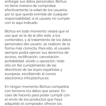
entregar sus datos personales. Bichus
no tiene manera de comprobar
efectivamente la edad de los usuarios,
por lo que queda eximida de cualquier
responsabilidad, si el usuario no cumple
con lo aquí indicado.
Bichus en todo momento velará que el
uso que se le da al sitio web, a los
contenidos, y al tratamiento de los datos
personales del usuario, se realicen de la
forma más correcta. Para ello, el usuario
siempre podrá ejercer sus derechos de
acceso, rectificación, cancelación,
portabilidad, olvido u oposición, todo
ello en fiel cumplimiento de las
directrices de las leyes españolas y
europeas, escribiendo al correo
electrónico
info@bichus.es
.
En ningún momento Bichus compartirá
con terceros los datos que posee. En
caso de hacerlo para poder cumplir con
el envío de los productos que haya
adquirido el comprador, ofrecer los