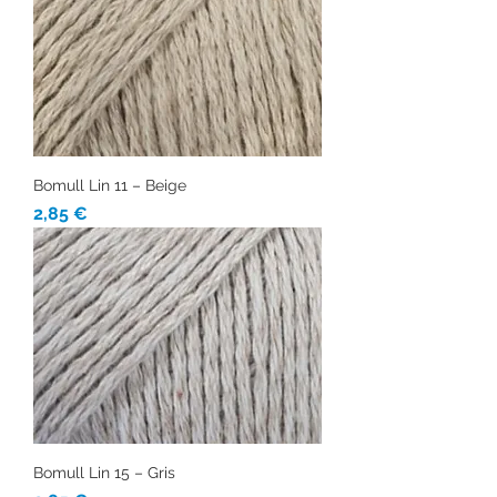
Bomull Lin 11 – Beige
Precio
2,85 €
Bomull Lin 15 – Gris