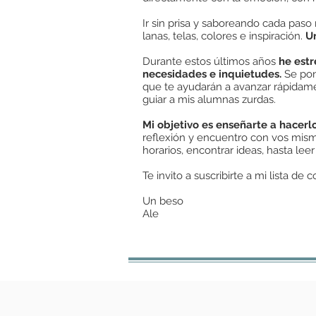
Ir sin prisa y saboreando cada pas
lanas, telas, colores e inspiración.
Un
Durante estos últimos años
he est
necesidades e inquietudes.
Se pon
que te ayudarán a avanzar rápidame
guiar a mis alumnas zurdas.
Mi objetivo es enseñarte a hacerlo
reflexión y encuentro con vos mis
horarios, encontrar ideas, hasta leer
Te invito a suscribirte a mi lista de
Un beso
Ale