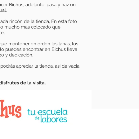
cer Bichus, adelante, pasa y haz un
ual.
ada rincón de la tienda, En esta foto
odo mucho mas colocado que
te,
 que mantener en orden las lanas, los
o lo puedes encontrar en Bichus lleva
o y dedicación.
odrás apreciar la tienda, asi de vacia
isfrutes de la visita.