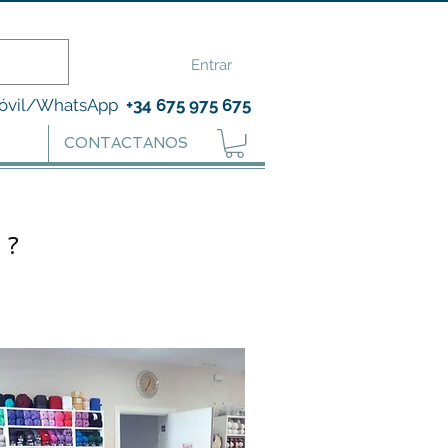
Entrar
óvil/WhatsApp
+34 675 975 675
CONTACTANOS
S?