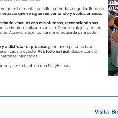
o me permitió montar un taller cómodo, acogedor, lleno de
 espacio que se sigue reinventando y evolucionando.
rechado vínculos con mis alumnas, reconociendo sus
erlo simple, explicarlo sencillo. Conozco atajos y trucos
nte. Aprendí a tejer con la mano izquierda para poder
 y a disfrutar el proceso
, generando paréntesis de
ma en cada proyecto.
Acá todo es fácil
, desde coincidir
 patrones intrincados.
 correo y ser tu también una MaryBichus.
Visita B