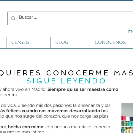
m
CLASES
BLOG
CONOCENOS
QUIERES CONOCERME MA
SIGUE LEYENDO
y ahora vivo en Madrid.
Siempre quise ser maestra como
vo dentro
de vida, uniendo mis dos pasiones: la enseñanza y las
s felices cuando nos movemos desarrollando los
llo que nos surge del corazón, que nos carga las pilas.
bor,
hecha con mimo
, con buenos materiales conecta
nuestro yo más íntimo.