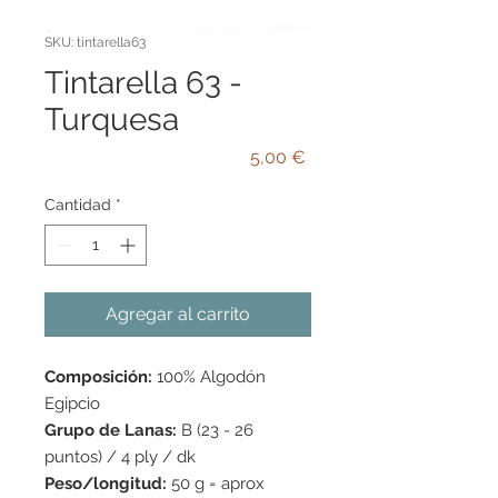
SKU: tintarella63
Tintarella 63 -
Turquesa
Precio
5,00 €
Cantidad
*
Agregar al carrito
Composición:
100% Algodón
Egipcio
Grupo de Lanas:
B (23 - 26
puntos) / 4 ply / dk
Peso/longitud:
50 g = aprox