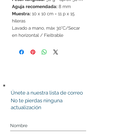
Aguja recomendada:
8 mm
Muestra:
10 x 10 cm = 11 p x 15
hileras
Lavado a mano, máx 30°C/Secar
en horizontal / Fieltrable
Únete a nuestra lista de correo
No te pierdas ninguna
actualización