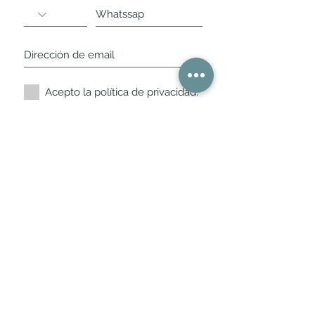
Acepto la política de privacidad.
Suscríbete ahora
Nuestros horarios de
tienda
L,
M, X, J, V: de 10.30 a 20.30hs
Sábados
: 11 a 14 y de 16 a 19hs
Los encontraras siempre actualizados en
la ficha de Google