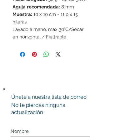
Aguja recomendada:
8 mm
Muestra:
10 x 10 cm = 11 p x 15
hileras
Lavado a mano, máx 30°C/Secar
en horizontal / Fieltrable
Únete a nuestra lista de correo
No te pierdas ninguna
actualización