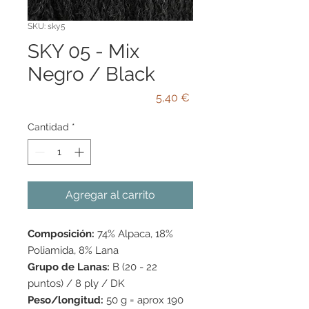
SKU: sky5
SKY 05 - Mix
Negro / Black
Precio
5,40 €
Cantidad
*
Agregar al carrito
Composición:
74% Alpaca, 18%
Poliamida, 8% Lana
Grupo de Lanas:
B (20 - 22
puntos) / 8 ply / DK
Peso/longitud:
50 g = aprox 190