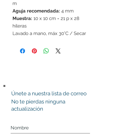
m
Aguja recomendada:
4 mm
Muestra:
10 x 10 cm = 21 p x 28
hileras
Lavado a mano, máx 30°C / Secar
en horizontal / Fieltrable
Únete a nuestra lista de correo
No te pierdas ninguna
actualización