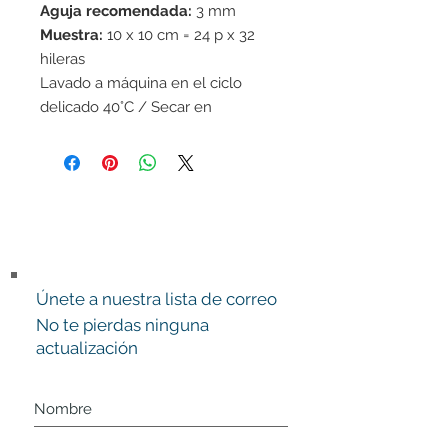
Aguja recomendada:
3 mm
Muestra:
10 x 10 cm = 24 p x 32
hileras
Lavado a máquina en el ciclo
delicado 40°C / Secar en
horizontal
Únete a nuestra lista de correo
No te pierdas ninguna
actualización