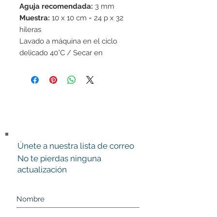
Aguja recomendada:
3 mm
Muestra:
10 x 10 cm = 24 p x 32
hileras
Lavado a máquina en el ciclo
delicado 40°C / Secar en
horizontal
Únete a nuestra lista de correo
No te pierdas ninguna
actualización