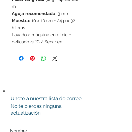
m
Aguja recomendada:
3 mm
Muestra:
10 x 10 cm = 24 p x 32
hileras
Lavado a máquina en el ciclo
delicado 40°C / Secar en
horizontal
Únete a nuestra lista de correo
No te pierdas ninguna
actualización