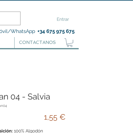
Entrar
óvil/WhatsApp
+34 675 975 675
CONTACTANOS
an 04 - Salvia
an04
Precio
1,55 €
ición:
100% Algodón