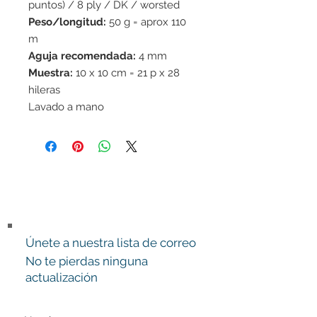
puntos) / 8 ply / DK / worsted
Peso/longitud:
50 g = aprox 110
m
Aguja recomendada:
4 mm
Muestra:
10 x 10 cm = 21 p x 28
hileras
Lavado a mano
Únete a nuestra lista de correo
No te pierdas ninguna
actualización