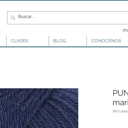
m
CLASES
BLOG
CONOCENOS
PUNA
mar
SKU: pun