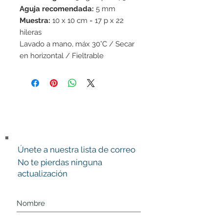
Aguja recomendada:
5 mm
Muestra:
10 x 10 cm = 17 p x 22
hileras
Lavado a mano, máx 30°C / Secar
en horizontal / Fieltrable
Únete a nuestra lista de correo
No te pierdas ninguna
actualización