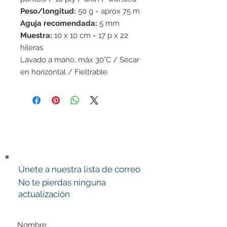
Peso/longitud:
50 g = aprox 75 m
Aguja recomendada:
5 mm
Muestra:
10 x 10 cm = 17 p x 22
hileras
Lavado a mano, máx 30°C / Secar
en horizontal / Fieltrable
Únete a nuestra lista de correo
No te pierdas ninguna
actualización