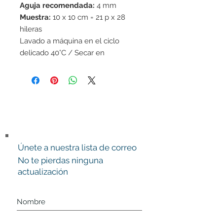
Aguja recomendada:
4 mm
Muestra:
10 x 10 cm = 21 p x 28
hileras
Lavado a máquina en el ciclo
delicado 40°C / Secar en
horizontal
Únete a nuestra lista de correo
No te pierdas ninguna
actualización