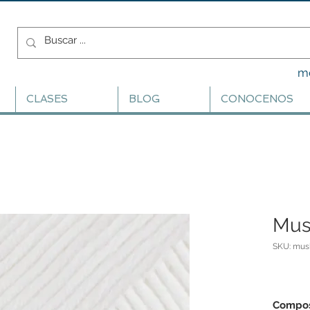
m
CLASES
BLOG
CONOCENOS
Mus
SKU: mus
Compos