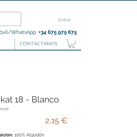
Entrar
óvil/WhatsApp
+34 675 975 675
CONTACTANOS
kat 18 - Blanco
kat18
Precio
2,15 €
ición:
100% Algodón