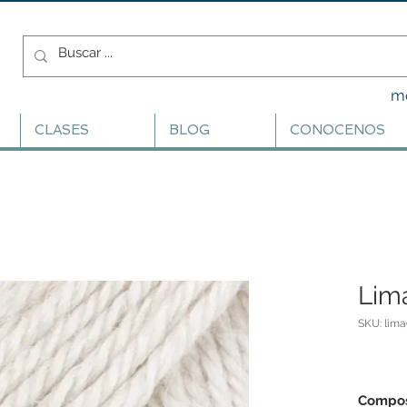
m
CLASES
BLOG
CONOCENOS
Lima
SKU: lim
Compos