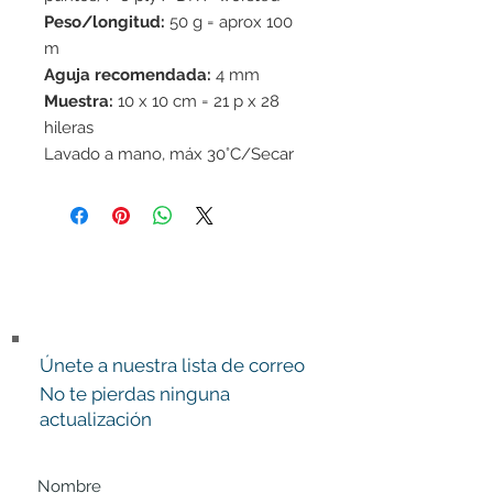
Peso/longitud:
50 g = aprox 100
m
Aguja recomendada:
4 mm
Muestra:
10 x 10 cm = 21 p x 28
hileras
Lavado a mano, máx 30°C/Secar
en horizontal / Fieltrable
Únete a nuestra lista de correo
No te pierdas ninguna
actualización