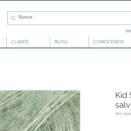
m
CLASES
BLOG
CONOCENOS
Kid 
salv
SKU: kids