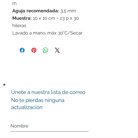
m
Aguja recomendada:
3,5 mm
Muestra:
10 x 10 cm = 23 p x 30
hileras
Lavado a mano, máx 30°C/Secar
en horizontal
Únete a nuestra lista de correo
No te pierdas ninguna
actualización