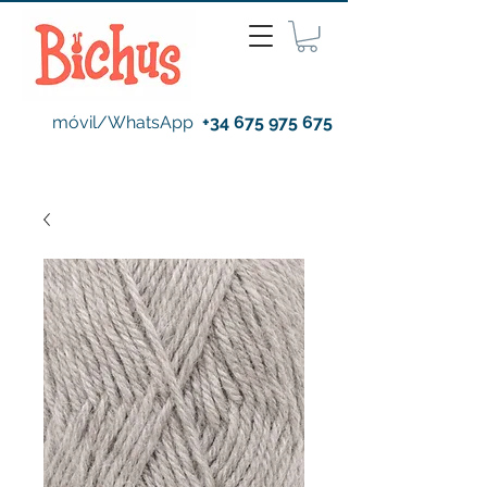
móvil/WhatsApp
+34 675 975 675