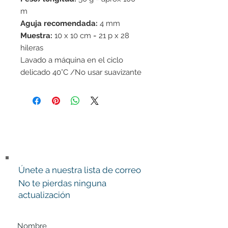
m
Aguja recomendada:
4 mm
Muestra:
10 x 10 cm = 21 p x 28
hileras
Lavado a máquina en el ciclo
delicado 40°C /No usar suavizante
de telas/Secar en horizontal
Únete a nuestra lista de correo
No te pierdas ninguna
actualización