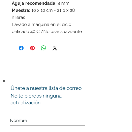
Aguja recomendada:
4 mm
Muestra:
10 x 10 cm = 21 p x 28
hileras
Lavado a máquina en el ciclo
delicado 40°C /No usar suavizante
de telas/Secar en horizontal
Únete a nuestra lista de correo
No te pierdas ninguna
actualización