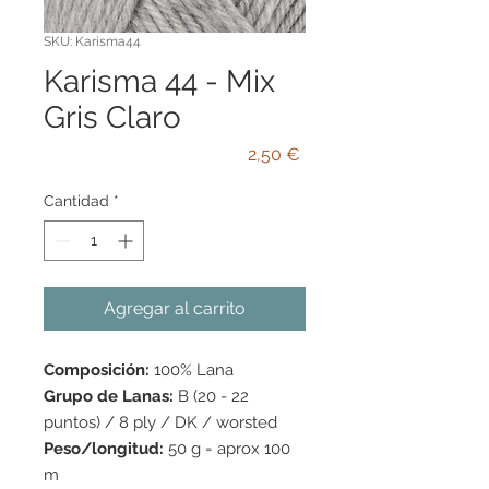
SKU: Karisma44
Karisma 44 - Mix
Gris Claro
Precio
2,50 €
Cantidad
*
Agregar al carrito
Composición:
100% Lana
Grupo de Lanas:
B (20 - 22
puntos) / 8 ply / DK / worsted
Peso/longitud:
50 g = aprox 100
m