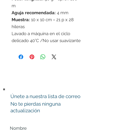
m
Aguja recomendada:
4 mm
Muestra:
10 x 10 cm = 21 p x 28
hileras
Lavado a máquina en el ciclo
delicado 40°C /No usar suavizante
de telas/Secar en horizontal
Únete a nuestra lista de correo
No te pierdas ninguna
actualización