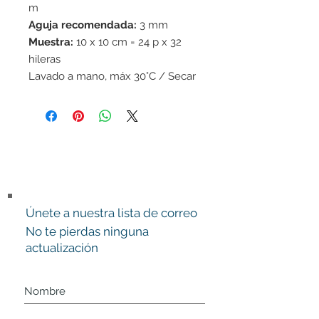
m
Aguja recomendada:
3 mm
Muestra:
10 x 10 cm = 24 p x 32
hileras
Lavado a mano, máx 30°C / Secar
en horizontal / Fieltrable
Únete a nuestra lista de correo
No te pierdas ninguna
actualización