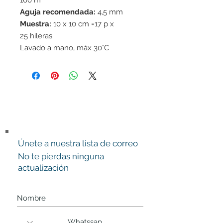
100 m
Aguja recomendada:
4,5 mm
Muestra:
10 x 10 cm =17 p x
25 hileras
Lavado a mano, máx 30°C
Únete a nuestra lista de correo
No te pierdas ninguna
actualización