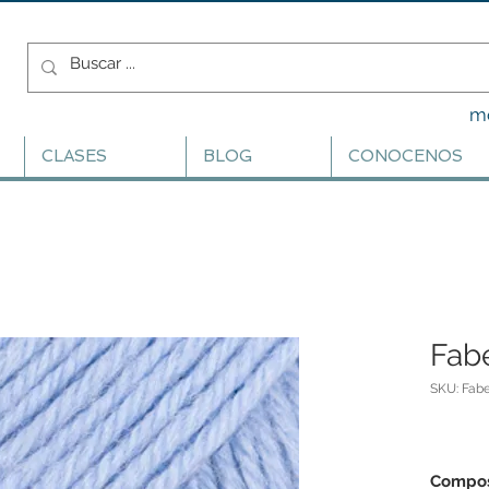
m
CLASES
BLOG
CONOCENOS
Fabe
SKU: Fabe
Compos