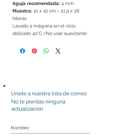
Aguja recomendada:
4 mm
Muestra:
10 x 10 cm = 21 p x 28
hileras
Lavado a máquina en el ciclo
delicado 40°C /No usar suavizante
de telas/Secar en horizontal
Únete a nuestra lista de correo
No te pierdas ninguna
actualización