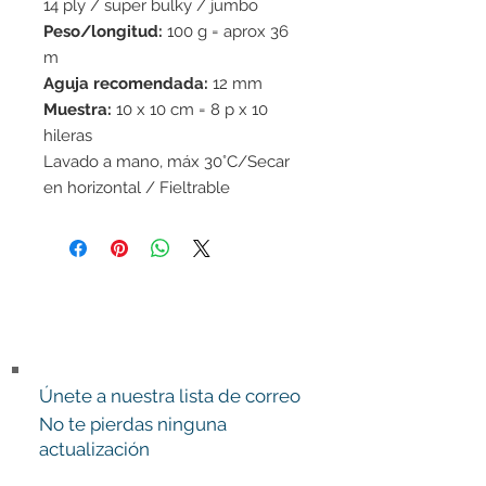
14 ply / super bulky / jumbo
Peso/longitud:
100 g = aprox 36
m
Aguja recomendada:
12 mm
Muestra:
10 x 10 cm = 8 p x 10
hileras
Lavado a mano, máx 30°C/Secar
en horizontal / Fieltrable
Únete a nuestra lista de correo
No te pierdas ninguna
actualización