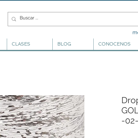
m
CLASES
BLOG
CONOCENOS
Dro
GOL
-02-