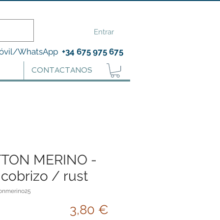
Entrar
óvil/WhatsApp
+34 675 975 675
CONTACTANOS
TON MERINO -
 cobrizo / rust
tonmerino25
Precio
3,80 €