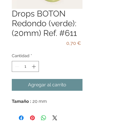
Drops BOTON
Redondo (verde):
(20mm) Ref. #611
Precio
0,70 €
Cantidad
*
Agregar al carrito
Tamaño :
20 mm