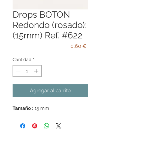
Drops BOTON
Redondo (rosado):
(15mm) Ref. #622
Precio
0,60 €
Cantidad
*
Agregar al carrito
Tamaño :
15 mm