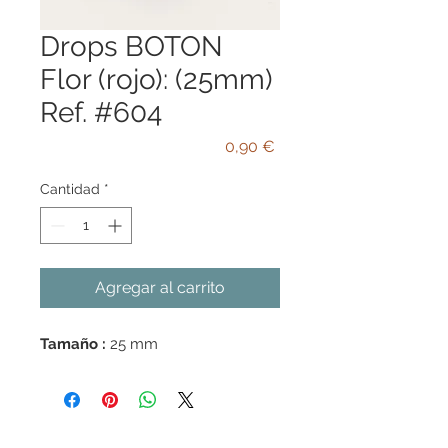
Drops BOTON
Flor (rojo): (25mm)
Ref. #604
Precio
0,90 €
Cantidad
*
Agregar al carrito
Tamaño :
25 mm