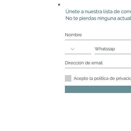
Únete a nuestra lista de cor
No te pierdas ninguna actual
Acepto la política de privaci
Responsable:
Alejandra Trisciuzzi