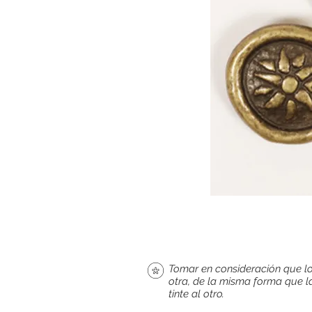
Tomar en consideración que lo
otra, de la misma forma que l
tinte al otro.