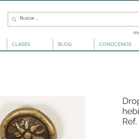
m
CLASES
BLOG
CONOCENOS
Dro
hebi
Ref.