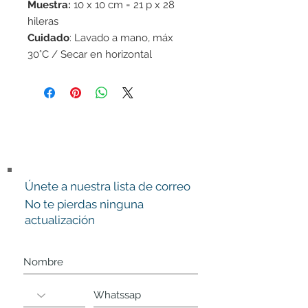
Muestra:
10 x 10 cm = 21 p x 28
hileras
Cuidado
: Lavado a mano, máx
30°C / Secar en horizontal
/
Fieltrable
Superwash:
no
Únete a nuestra lista de correo
No te pierdas ninguna
actualización