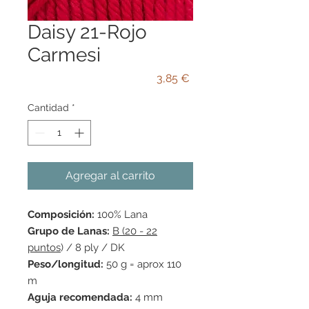
Daisy 21-Rojo
Carmesi
Precio
3,85 €
Cantidad
*
Agregar al carrito
Composición:
100% Lana
Grupo de Lanas:
B (20 - 22
puntos
) / 8 ply / DK
Peso/longitud:
50 g = aprox 110
m
Aguja recomendada:
4 mm