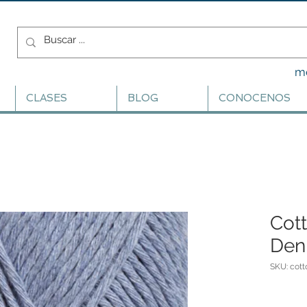
m
CLASES
BLOG
CONOCENOS
Cott
Den
SKU: cott