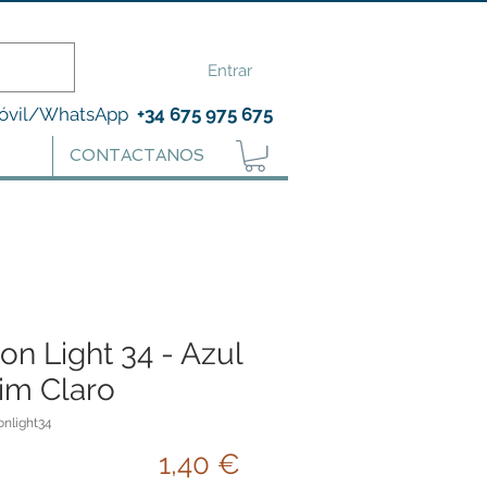
Entrar
óvil/WhatsApp
+34 675 975 675
CONTACTANOS
on Light 34 - Azul
im Claro
onlight34
Precio
1,40 €