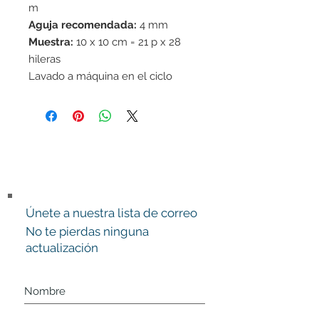
m
Aguja recomendada:
4 mm
Muestra:
10 x 10 cm = 21 p x 28
hileras
Lavado a máquina en el ciclo
delicado 40°C / Secar en
horizontal
Únete a nuestra lista de correo
No te pierdas ninguna
actualización