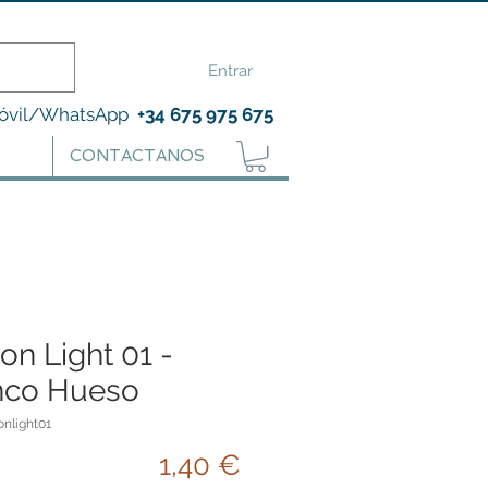
Entrar
óvil/WhatsApp
+34 675 975 675
CONTACTANOS
on Light 01 -
nco Hueso
onlight01
Precio
1,40 €