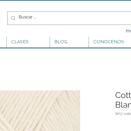
m
CLASES
BLOG
CONOCENOS
Cott
Bla
SKU: cott