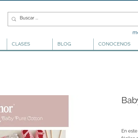
m
CLASES
BLOG
CONOCENOS
Bab
En este