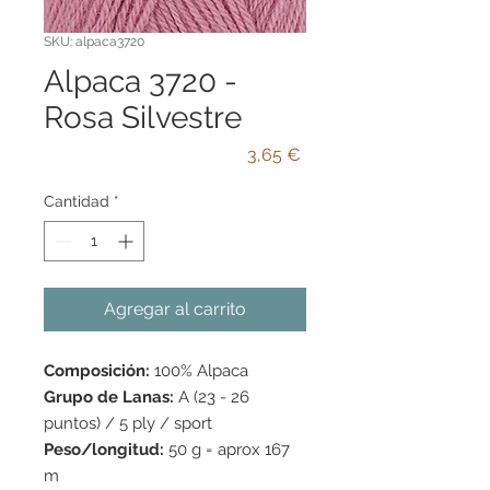
SKU: alpaca3720
Alpaca 3720 -
Rosa Silvestre
Precio
3,65 €
Cantidad
*
Agregar al carrito
Composición:
100% Alpaca
Grupo de Lanas:
A (23 - 26
puntos) / 5 ply / sport
Peso/longitud:
50 g = aprox 167
m