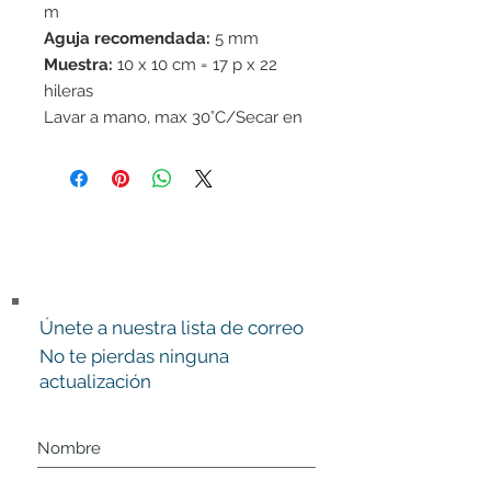
m
Aguja recomendada:
5 mm
Muestra:
10 x 10 cm = 17 p x 22
hileras
Lavar a mano, max 30°C/Secar en
horizontal
Únete a nuestra lista de correo
No te pierdas ninguna
actualización