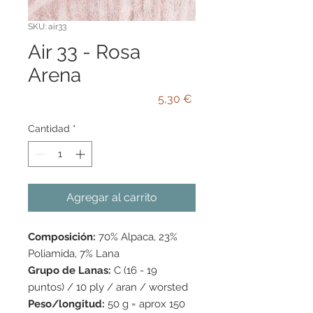
SKU: air33
Air 33 - Rosa
Arena
Precio
5,30 €
Cantidad
*
Agregar al carrito
Composición:
70% Alpaca, 23%
Poliamida, 7% Lana
Grupo de Lanas:
C (16 - 19
puntos) / 10 ply / aran / worsted
Peso/longitud:
50 g = aprox 150