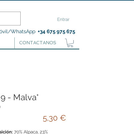
Entrar
óvil/WhatsApp
+34 675 975 675
CONTACTANOS
29 - Malva*
9
Precio
5,30 €
ición:
70% Alpaca, 23%