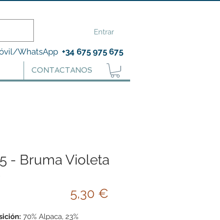
Entrar
óvil/WhatsApp
+34 675 975 675
CONTACTANOS
15 - Bruma Violeta
5
Precio
5,30 €
ición:
70% Alpaca, 23%