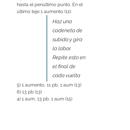
hasta el penúltimo punto. En el 
último teje 1 aumento (11).
Haz una 
cadeneta de 
subida y gira 
la labor. 
Repite esto en 
el final de 
cada vuelta
5) 1 aumento, 11 pb, 1 aum (13)
6) 13 pb (13)
4) 1 aum, 13 pb, 1 aum (15) 