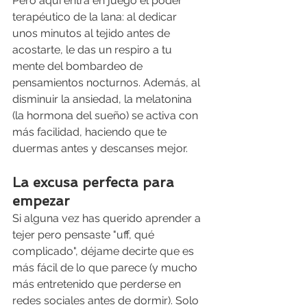
Pero aquí entra en juego el poder 
terapéutico de la lana: al dedicar 
unos minutos al tejido antes de 
acostarte, le das un respiro a tu 
mente del bombardeo de 
pensamientos nocturnos. Además, al 
disminuir la ansiedad, la melatonina 
(la hormona del sueño) se activa con 
más facilidad, haciendo que te 
duermas antes y descanses mejor.
La excusa perfecta para 
empezar
Si alguna vez has querido aprender a 
tejer pero pensaste "uff, qué 
complicado", déjame decirte que es 
más fácil de lo que parece (y mucho 
más entretenido que perderse en 
redes sociales antes de dormir). Solo 