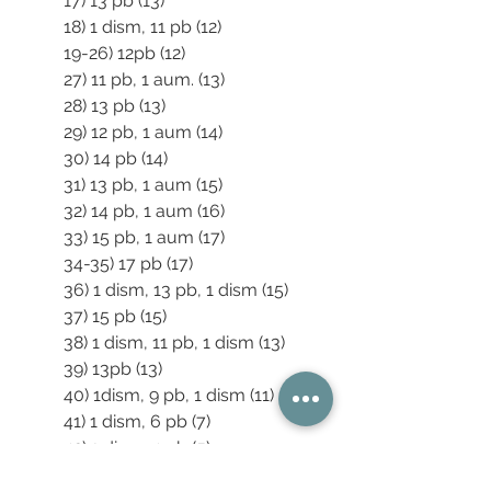
17) 13 pb (13)
18) 1 dism, 11 pb (12) 
19-26) 12pb (12)
27) 11 pb, 1 aum. (13)
28) 13 pb (13)
29) 12 pb, 1 aum (14)
30) 14 pb (14)
31) 13 pb, 1 aum (15) 
32) 14 pb, 1 aum (16) 
33) 15 pb, 1 aum (17)
34-35) 17 pb (17)
36) 1 dism, 13 pb, 1 dism (15)
37) 15 pb (15)
38) 1 dism, 11 pb, 1 dism (13)
39) 13pb (13)
40) 1dism, 9 pb, 1 dism (11)
41) 1 dism, 6 pb (7)
42) 1 dism, 4 pb (5)