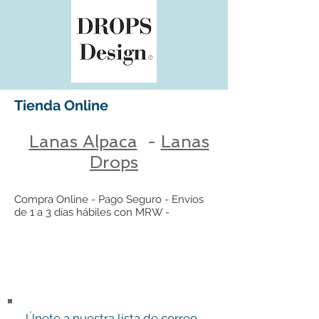
Tienda Online
Lanas Alpaca
-
Lanas
Drops
Compra Online - Pago Seguro - Envíos
de 1 a 3 días hábiles con MRW -
........................................
........
Únete a nuestra lista de correo