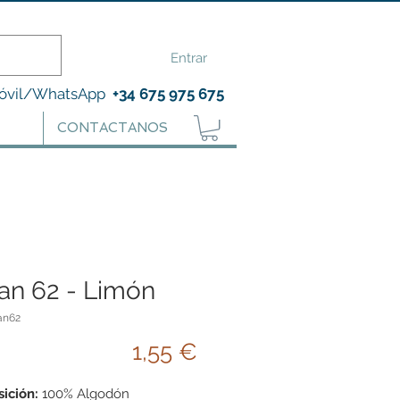
Entrar
óvil/WhatsApp
+34 675 975 675
CONTACTANOS
an 62 - Limón
an62
Precio
1,55 €
ición:
100% Algodón