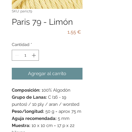
SKU: paris79
Paris 79 - Limón
Precio
1,55 €
Cantidad
*
Agregar al carrito
Composición:
100% Algodón
Grupo de Lanas:
C (16 - 19
puntos) / 10 ply / aran / worsted
Peso/longitud:
50 g = aprox 75 m
Aguja recomendada:
5 mm
Muestra:
10 x 10 cm = 17 p x 22