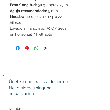
Peso/longitud:
50 g = aprox 75 m
Aguja recomendada:
5 mm
Muestra:
10 x 10 cm = 17 p x 22
hileras
Lavado a mano, máx 30°C / Secar
en horizontal / Fieltrable
Únete a nuestra lista de correo
No te pierdas ninguna
actualización