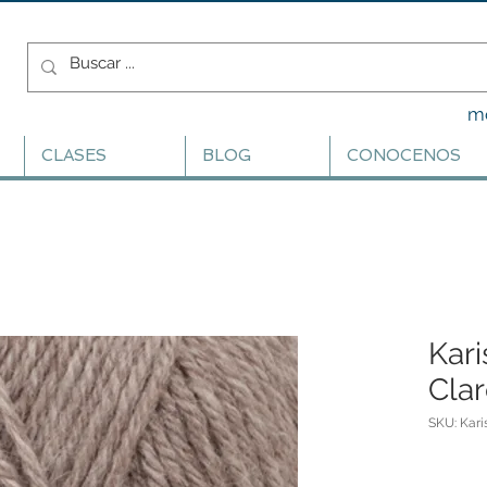
m
CLASES
BLOG
CONOCENOS
Kari
Cla
SKU: Kar